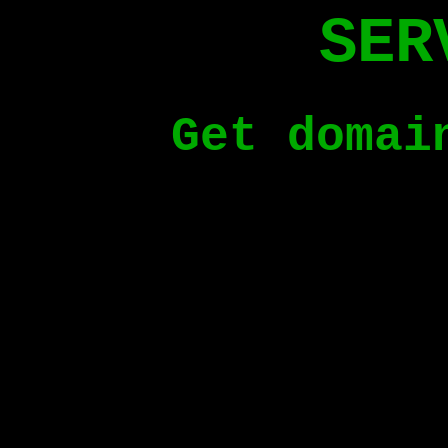
SER
Get doma